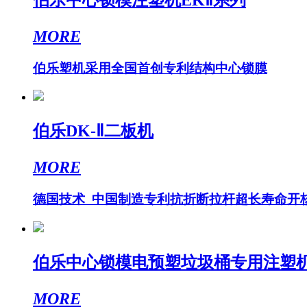
MORE
伯乐塑机采用全国首创专利结构中心锁膜
伯乐DK-Ⅱ二板机
MORE
德国技术 中国制造专利抗折断拉杆超长寿命开
伯乐中心锁模电预塑垃圾桶专用注塑
MORE