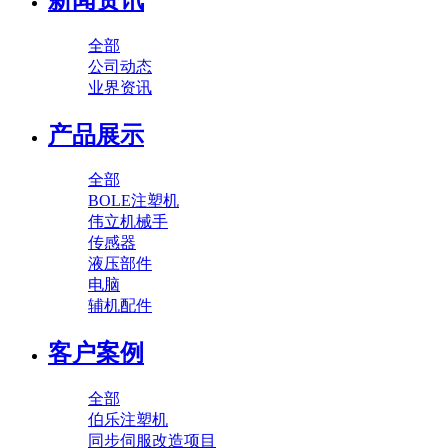
全部
公司动态
业界资讯
产品展示
全部
BOLE注塑机
伟立机械手
传感器
液压部件
电脑
辅机配件
客户案例
全部
伯乐注塑机
同步伺服改造项目