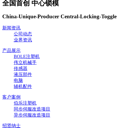
全国首创 中心锁模
China-Unique-Producer Central-Locking-Toggle
新闻资讯
公司动态
业界资讯
产品展示
BOLE注塑机
伟立机械手
传感器
液压部件
电脑
辅机配件
客户案例
伯乐注塑机
同步伺服改造项目
异步伺服改造项目
招贤纳士