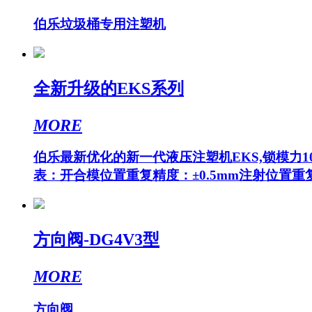
伯乐垃圾桶专用注塑机
全新升级的EKS系列
MORE
伯乐最新优化的新一代液压注塑机EKS,锁模力
表：开合模位置重复精度：±0.5mm注射位置重复
方向阀-DG4V3型
MORE
方向阀