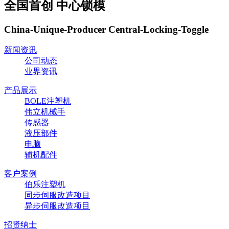
全国首创 中心锁模
China-Unique-Producer Central-Locking-Toggle
新闻资讯
公司动态
业界资讯
产品展示
BOLE注塑机
伟立机械手
传感器
液压部件
电脑
辅机配件
客户案例
伯乐注塑机
同步伺服改造项目
异步伺服改造项目
招贤纳士