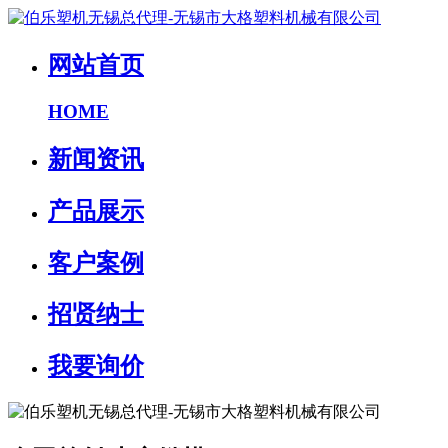
网站首页
HOME
新闻资讯
产品展示
客户案例
招贤纳士
我要询价