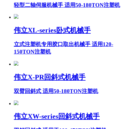
轻型二轴伺服机械手 适用50-180TON注塑机
伟立XL-series卧式机械手
立式注塑机专用胶口取出机械手 适用120-
150TON注塑机
伟立X-PR回斜式机械手
双臂回斜式 适用50-180TON注塑机
伟立XW-series回斜式机械手