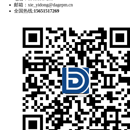
邮箱：xie_yidong@dagepm.cn
全国热线:
15651517269