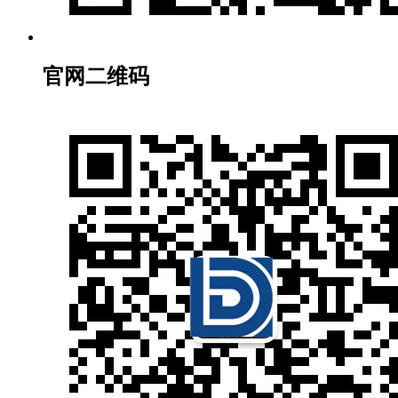
官网二维码