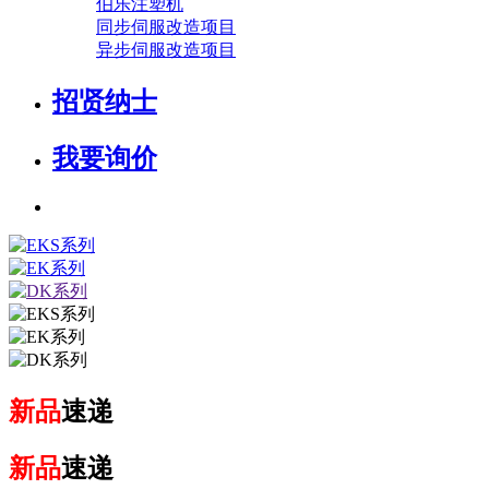
伯乐注塑机
同步伺服改造项目
异步伺服改造项目
招贤纳士
我要询价
新品
速递
新品
速递