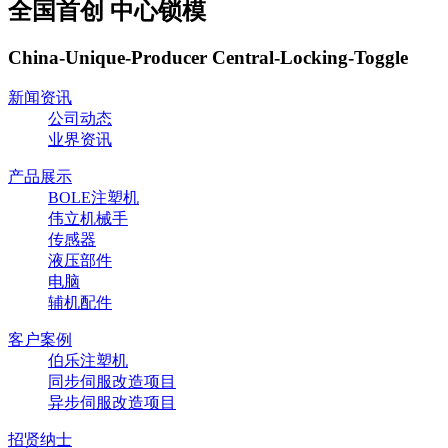
全国首创 中心锁模
China-Unique-Producer Central-Locking-Toggle
新闻资讯
公司动态
业界资讯
产品展示
BOLE注塑机
伟立机械手
传感器
液压部件
电脑
辅机配件
客户案例
伯乐注塑机
同步伺服改造项目
异步伺服改造项目
招贤纳士