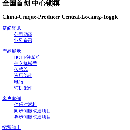
全国首创 中心锁模
China-Unique-Producer Central-Locking-Toggle
新闻资讯
公司动态
业界资讯
产品展示
BOLE注塑机
伟立机械手
传感器
液压部件
电脑
辅机配件
客户案例
伯乐注塑机
同步伺服改造项目
异步伺服改造项目
招贤纳士