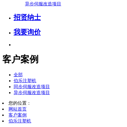
异步伺服改造项目
招贤纳士
我要询价
客户案例
全部
伯乐注塑机
同步伺服改造项目
异步伺服改造项目
您的位置：
网站首页
客户案例
伯乐注塑机