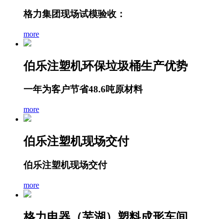
格力集团现场试模验收：
more
伯乐注塑机环保垃圾桶生产优势
一年为客户节省48.6吨原材料
more
伯乐注塑机现场交付
伯乐注塑机现场交付
more
格力电器（芜湖）塑料成形车间