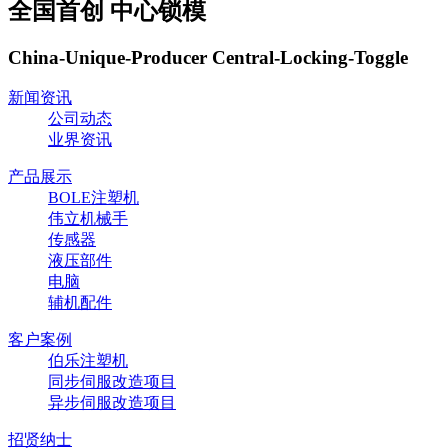
全国首创 中心锁模
China-Unique-Producer Central-Locking-Toggle
新闻资讯
公司动态
业界资讯
产品展示
BOLE注塑机
伟立机械手
传感器
液压部件
电脑
辅机配件
客户案例
伯乐注塑机
同步伺服改造项目
异步伺服改造项目
招贤纳士