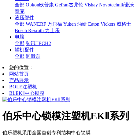
全部
Opkon欧普康
Gefran杰弗伦
Vishay
Novotechnik诺沃
泰克
液压部件
全部
WANERF 万尔福
Yuken 油研
Eaton Vickers 威格士
Bosch Rexroth 力士乐
电脑
全部
弘讯TECH2
辅机配件
全部
润滑泵
您的位置：
网站首页
产品展示
BOLE注塑机
BLEKⅡ中心锁膜
伯乐中心锁模注塑机EKⅡ系列
伯乐塑机采用全国首创专利结构中心锁膜