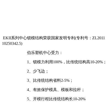
EKII系列中心锁模结构荣获国家发明专利(专利号：ZL2011
10250342.5)
伯乐塑机中心受力：
1、锁模力利用100%，比传统结构高10-20%；
2、少飞边；
3、比传统结构省料2-5%；
4、有效保护模具、模板和拉杆；
5、开模行程比传统结构长10-20%