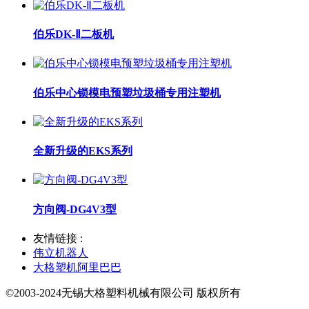
伯乐DK-Ⅱ二板机
伯乐中心锁模电预塑垃圾桶专用注塑机
全新升级的EKS系列
方向阀-DG4V3型
友情链接 :
伟立机器人
大格塑机阿里巴巴
©2003-2024无锡大格塑料机械有限公司 版权所有